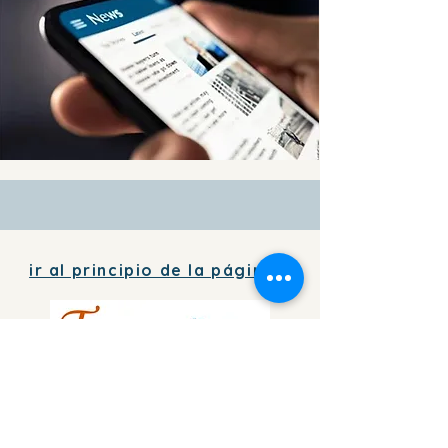
ir al principio de la página
Para agregar información de tu
negocio
en directorio
de forma
gratuita,
escríbenos