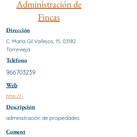
Administración de
Fincas
Dirección
C. María Gil Vallejos, 15, 03182
Torrevieja
Teléfono
966703239
Web
http://-
Descripción
administración de propiedades
Coment