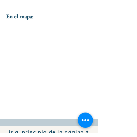
-
En el mapa:
ir al principio de la página