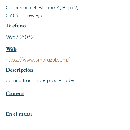
C. Churruca, 4, Bloque K, Bajo 2,
03185 Torrevieja
Teléfono
965706032
Web
https://www.ismarazul.com/
Descripción
administración de propiedades
Coment
-
En el mapa: