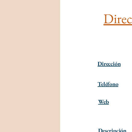
Direc
Dirección
Teléfono
Web
Descripción