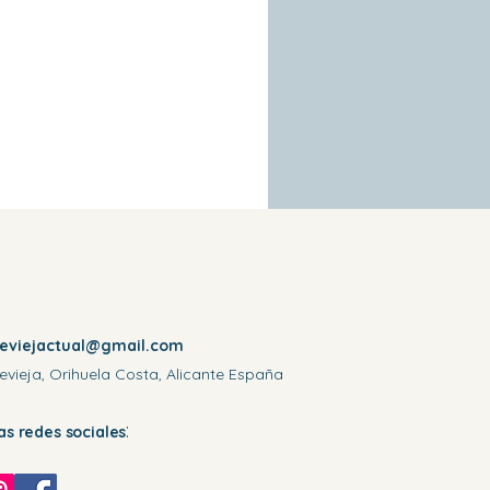
reviejactual@gmail.com
evieja, Orihuela Costa, Alicante España
:
las redes sociales