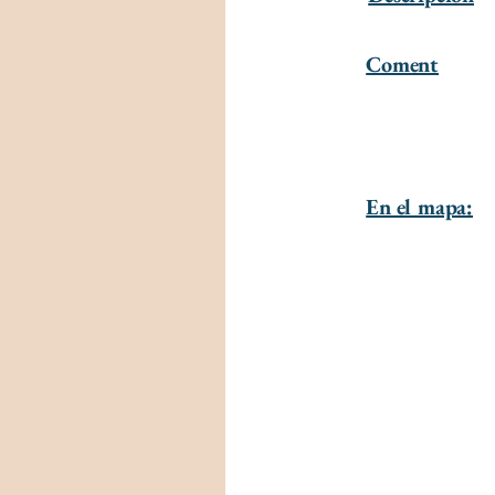
Coment
En el mapa: