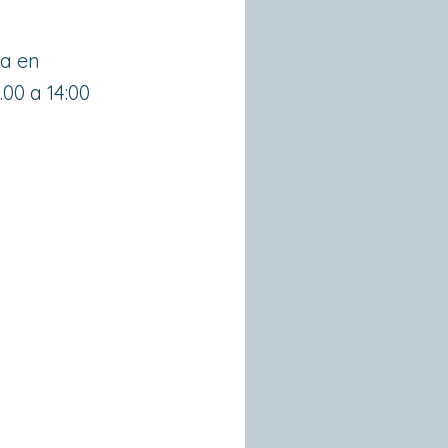
va en
.00 a 14:00