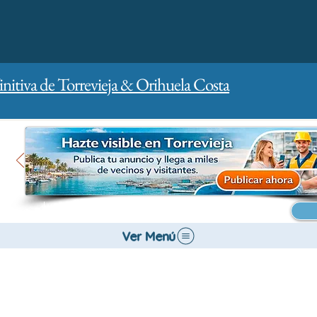
initiva de Torrevieja & Orihuela Costa
Inicio
Para empresas
Publicidad
Ver Menú
Gestión de la ciudad