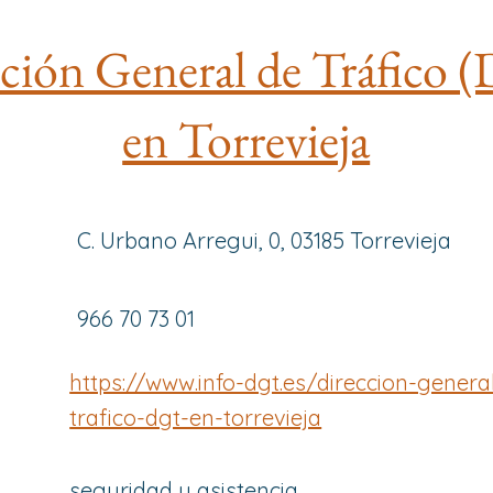
ción General de Tráfico
en Torrevieja
C. Urbano Arregui, 0, 03185 Torrevieja
966 70 73 01
https://www.info-dgt.es/direccion-genera
trafico-dgt-en-torrevieja
seguridad y asistencia