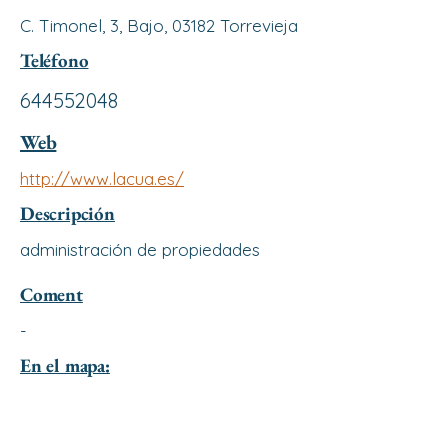
C. Timonel, 3, Bajo, 03182 Torrevieja
Teléfono
644552048
Web
http://www.lacua.es/
Descripción
administración de propiedades
Coment
-
En el mapa: