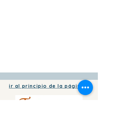
ir al principio de la página
Para agregar información de tu
negocio
en directorio
de forma