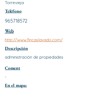
Torrevieja
Teléfono
965718572
Web
http://www.fincaslavado.com/
Descripción
administración de propiedades
Coment
-
En el mapa: