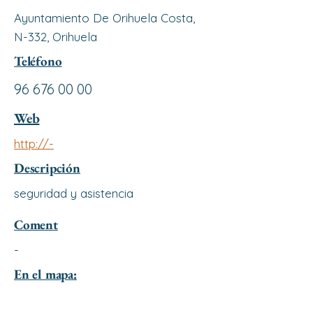
Ayuntamiento De Orihuela Costa,
N-332, Orihuela
Teléfono
96 676 00 00
Web
http://-
Descripción
seguridad y asistencia
Coment
-
En el mapa: