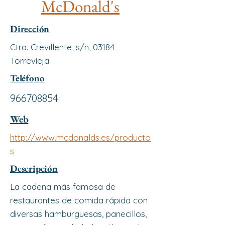
McDonald's
Dirección
Ctra. Crevillente, s/n, 03184
Torrevieja
Teléfono
966708854
Web
http://www.mcdonalds.es/producto
s
Descripción
La cadena más famosa de
restaurantes de comida rápida con
diversas hamburguesas, panecillos,