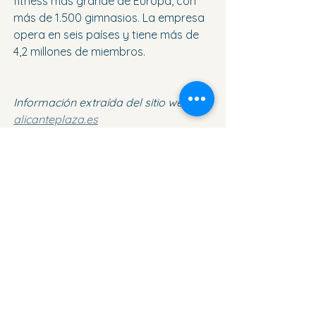
fitness más grande de Europa, con 
más de 1.500 gimnasios. La empresa 
opera en seis países y tiene más de 
4,2 millones de miembros.
Información extraída del sitio web 
alicanteplaza.es
Ver todo
Entradas recientes