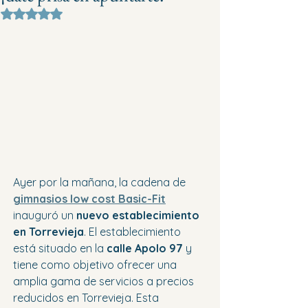
Obtuvo NaN de 5 estrellas.
Ayer por la mañana, la cadena de 
gimnasios low cost Basic-Fit
inauguró un 
nuevo establecimiento 
en Torrevieja
. El establecimiento 
está situado en la 
calle Apolo 97
 y 
tiene como objetivo ofrecer una 
amplia gama de servicios a precios 
reducidos en Torrevieja. Esta 