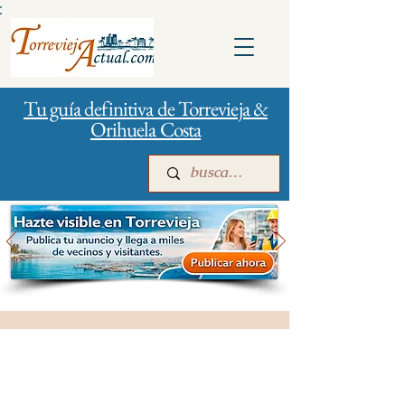
:
Tu guía definitiva de Torrevieja &
Orihuela Costa
Inicio
Para empresas
Publicidad
Salud