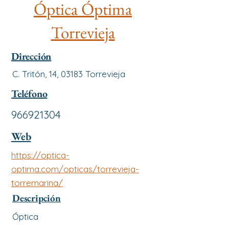
Óptica Óptima
Torrevieja
Dirección
C. Tritón, 14, 03183 Torrevieja
Teléfono
966921304
Web
https://optica-
optima.com/opticas/torrevieja-
torremarina/
Descripción
Óptica