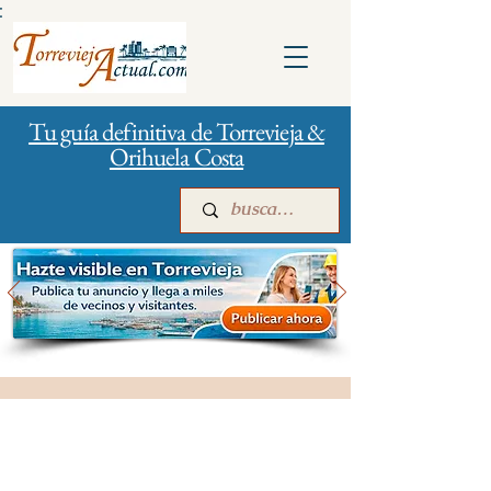
:
Tu guía definitiva de Torrevieja &
Orihuela Costa
Inicio
Para empresas
Publicidad
Salud