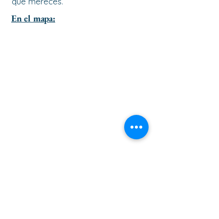
que mereces.
En el mapa:
ir al principio de la página