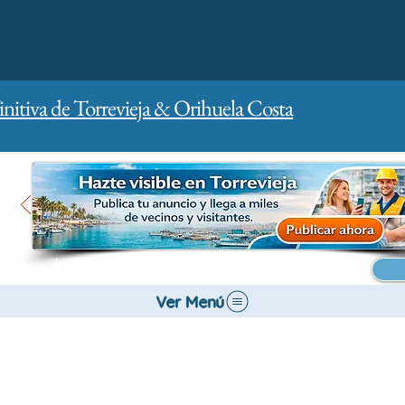
initiva de Torrevieja & Orihuela Costa
Inicio
Para empresas
Publicidad
Ver Menú
Salud