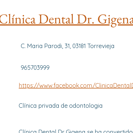
Clínica Dental Dr. Gigen
C. Maria Parodi, 31, 03181 Torrevieja
965703999
https://www.facebook.com/ClinicaDental
Clínica privada de odontologia
Clínica Dental Dr Gigena se ha convertid