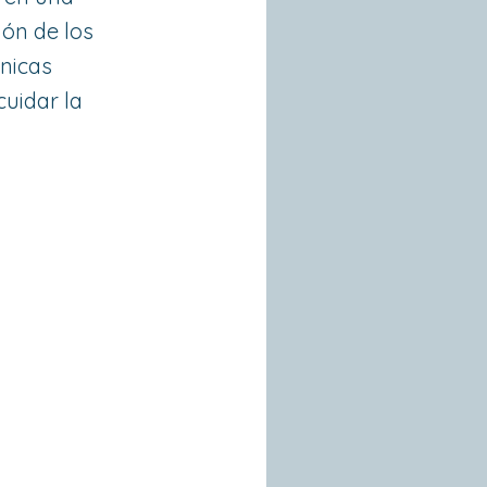
ción de los
ínicas
cuidar la