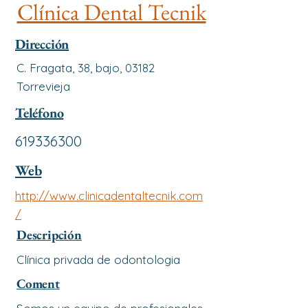
Clínica Dental Tecnik
Dirección
C. Fragata, 38, bajo, 03182
Torrevieja
Teléfono
619336300
Web
http://www.clinicadentaltecnik.com
/
Descripción
Clínica privada de odontologia
Coment