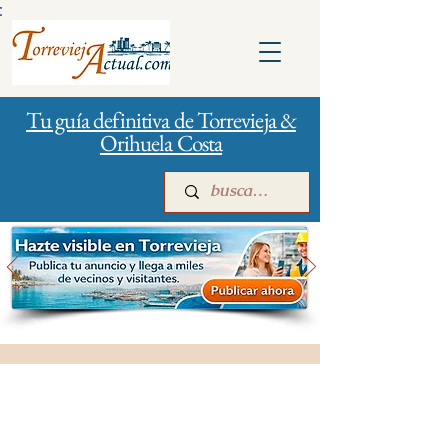
:
Tu guía definitiva de Torrevieja &
Orihuela Costa
Inicio
Para empresas
Publicidad
Salud