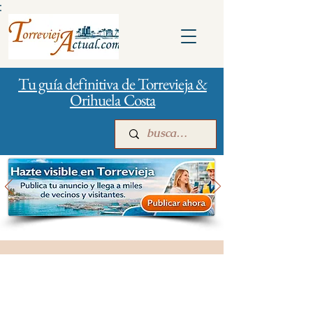
:
Tu guía definitiva de Torrevieja &
Orihuela Costa
Inicio
Para empresas
Publicidad
Salud