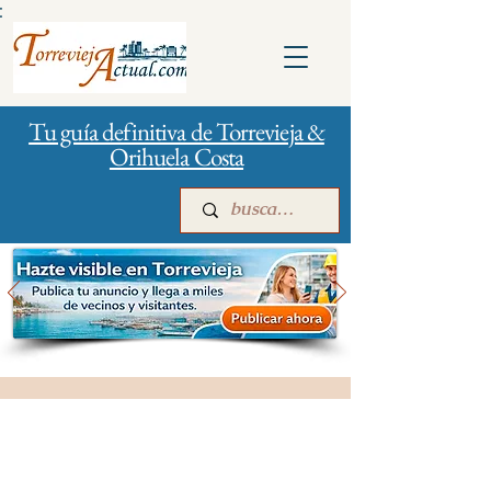
:
Tu guía definitiva de Torrevieja &
Orihuela Costa
Inicio
Para empresas
Publicidad
Salud