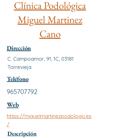
Clínica Podológica
Miguel Martinez
Cano
Dirección
C. Campoamor, 91, 1C, 03181
Torrevieja
Teléfono
965707792
Web
https://miguelmartinezpodologo.es
/
Descripción