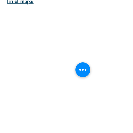
En el mapa:
ir al principio de la página