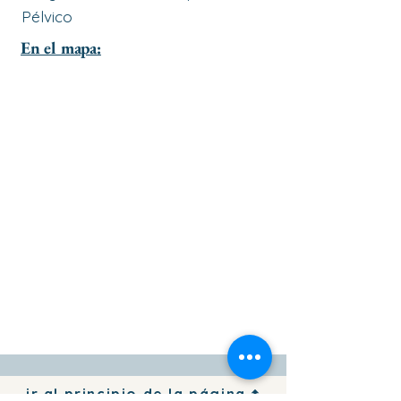
Pélvico
En el mapa:
ir al principio de la página