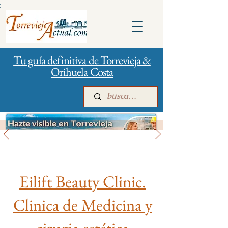
:
Tu guía definitiva de Torrevieja &
Orihuela Costa
Salud
Inicio
Para empresas
Publicidad
Eilift Beauty Clinic.
Clinica de Medicina y