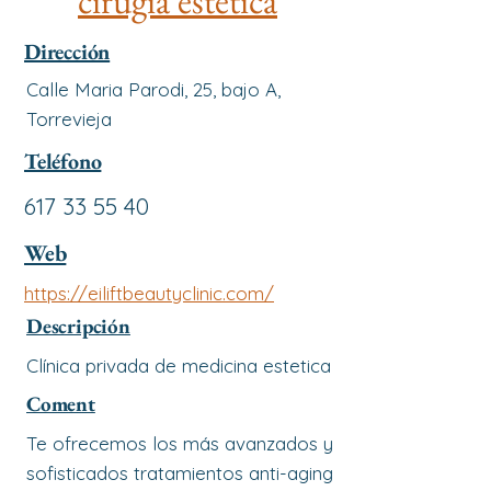
cirugia estética
Dirección
Calle Maria Parodi, 25, bajo A,
Torrevieja
Teléfono
617 33 55 40
Web
https://eiliftbeautyclinic.com/
Descripción
Clínica privada de medicina estetica
Coment
Te ofrecemos los más avanzados y
sofisticados tratamientos anti-aging