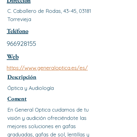
Dirección
C. Caballero de Rodas, 43-45, 03181
Torrevieja
Teléfono
966928155
Web
https://www.generaloptica.es/es/
Descripción
Óptica y Audiología
Coment
En General Optica cuidamos de tu
visión y audición ofreciéndote las
mejores soluciones en gafas
graduadas, gafas de sol, lentillas y