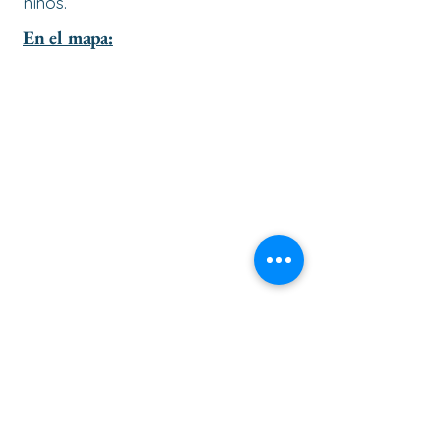
niños.
En el mapa:
ir al principio de la página