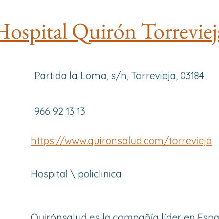
Hospital Quirón Torreviej
Partida la Loma, s/n, Torrevieja, 03184
966 92 13 13
https://www.quironsalud.com/torrevieja
Hospital \ policlinica
Quirónsalud es la compañía líder en Esp