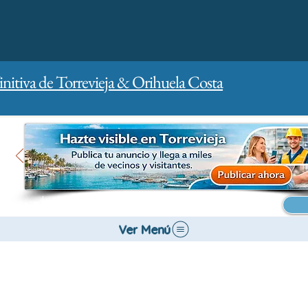
initiva de Torrevieja & Orihuela Costa
Inicio
Para empresas
Publicidad
Ver Menú
Salud