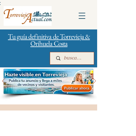
:
Tu guía definitiva de Torrevieja &
Orihuela Costa
Inicio
Para empresas
Publicidad
Salud