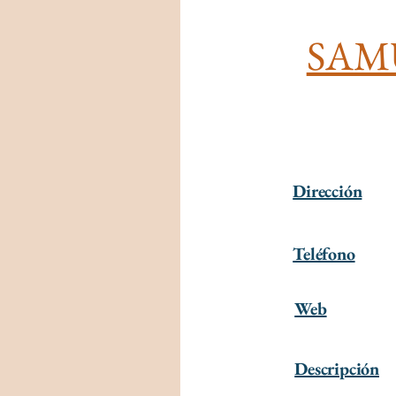
SAMU 
Dirección
Teléfono
Web
Descripción