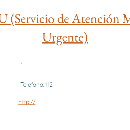
(Servicio de Atención 
Urgente)
-
Telefono: 112
http://