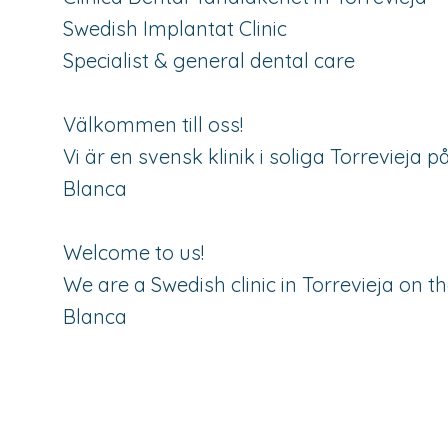
Swedish Implantat Clinic
Specialist & general dental care
Välkommen till oss!
Vi är en svensk klinik i soliga Torrevieja 
Blanca
Welcome to us!
We are a Swedish clinic in Torrevieja on t
Blanca