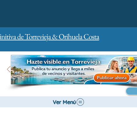
initiva de Torrevieja & Orihuela Costa
Inicio
Para empresas
Publicidad
Ver Menú
Salud