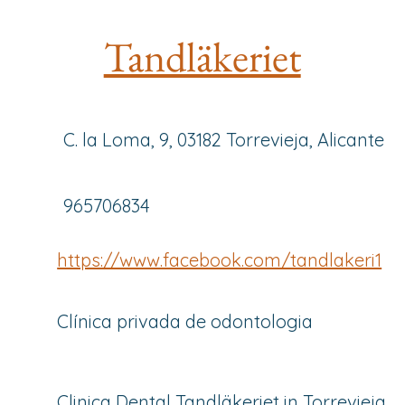
Tandläkeriet
C. la Loma, 9, 03182 Torrevieja, Alicante
965706834
https://www.facebook.com/tandlakeri1
Clínica privada de odontologia
Clinica Dental Tandläkeriet in Torrevieja