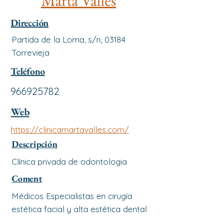
Marta Vallés
Dirección
Partida de la Loma, s/n, 03184
Torrevieja
Teléfono
966925782
Web
https://clinicamartavalles.com/
Descripción
Clínica privada de odontologia
Coment
Médicos Especialistas en cirugía
estética facial y alta estética dental