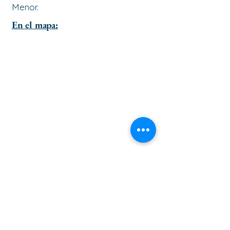
Menor.
En el mapa:
ir al principio de la página