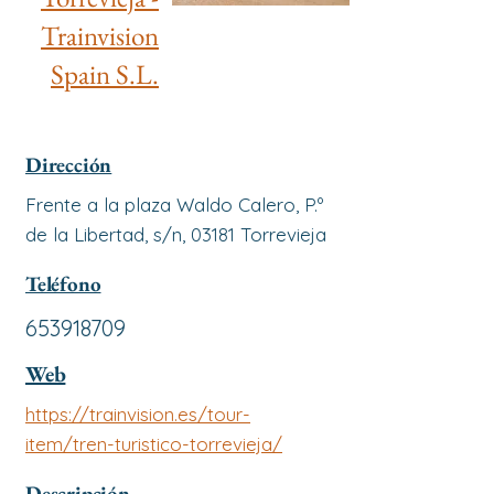
Trainvision
Spain S.L.
Dirección
Frente a la plaza Waldo Calero, P.º
de la Libertad, s/n, 03181 Torrevieja
Teléfono
653918709
Web
https://trainvision.es/tour-
item/tren-turistico-torrevieja/
Descripción