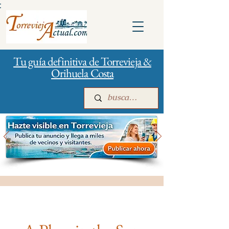
:
Tu guía definitiva de Torrevieja &
Orihuela Costa
Inicio
Para empresas
Publicidad
Bancos y Seguros