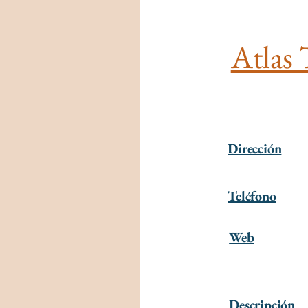
Atlas 
Dirección
Teléfono
Web
Descripción