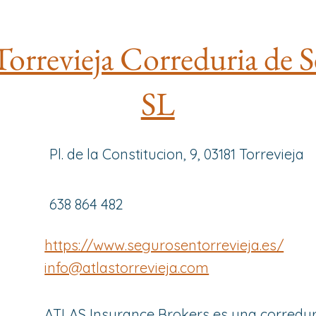
Torrevieja Correduria de 
SL
Pl. de la Constitucion, 9, 03181 Torrevieja
638 864 482
https://www.segurosentorrevieja.es/
info@atlastorrevieja.com
ATLAS Insurance Brokers es una corredur