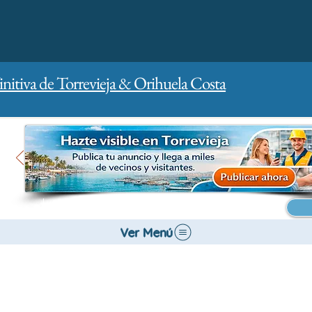
initiva de Torrevieja & Orihuela Costa
Inicio
Para empresas
Publicidad
Ver Menú
Bancos y Seguros