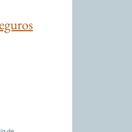
Seguros
ía de