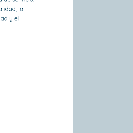
lidad, la
dad y el