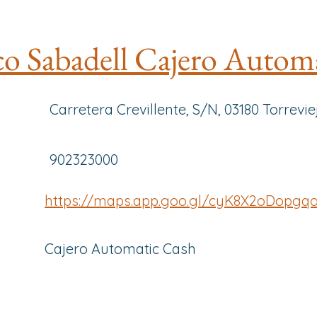
o Sabadell Cajero Autom
Carretera Crevillente, S/N, 03180 Torrevie
902323000
https://maps.app.goo.gl/cyK8X2oDopgq
Cajero Automatic Cash