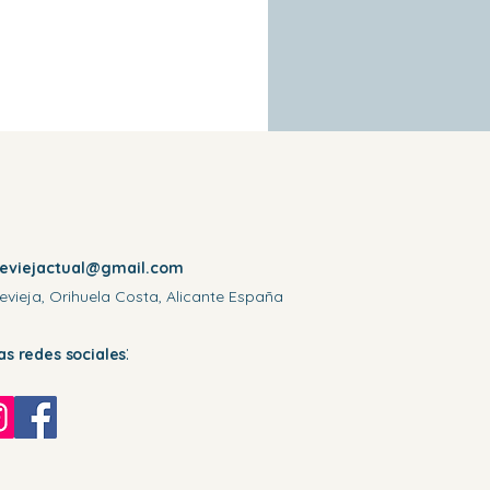
reviejactual@gmail.com
evieja, Orihuela Costa, Alicante España
:
las redes sociales