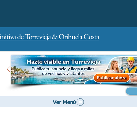
initiva de Torrevieja & Orihuela Costa
Inicio
Para empresas
Publicidad
Ver Menú
Bancos y Seguros