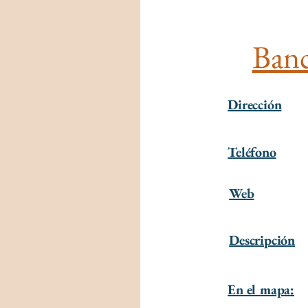
Banc
Dirección
Teléfono
Web
Descripción
En el mapa: