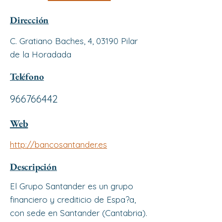
Dirección
C. Gratiano Baches, 4, 03190 Pilar
de la Horadada
Teléfono
966766442
Web
http://bancosantander.es
Descripción
El Grupo Santander es un grupo
financiero y crediticio de Espa?a,
con sede en Santander (Cantabria).