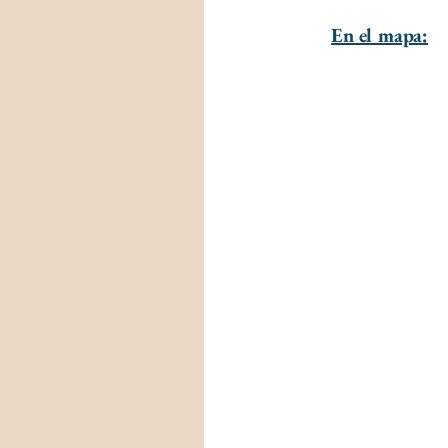
En el mapa: