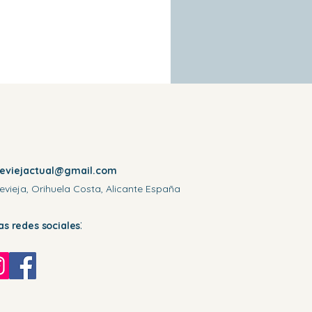
reviejactual@gmail.com
evieja, Orihuela Costa, Alicante España
:
las redes sociales