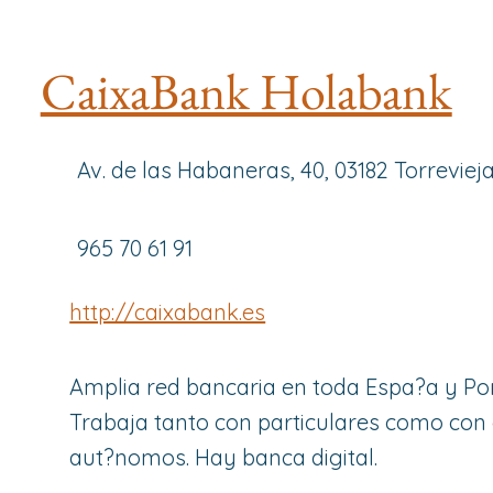
CaixaBank Holabank
Av. de las Habaneras, 40, 03182 Torreviej
965 70 61 91
http://caixabank.es
Amplia red bancaria en toda Espa?a y Por
Trabaja tanto con particulares como co
aut?nomos. Hay banca digital.