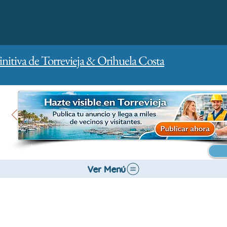
initiva de Torrevieja & Orihuela Costa
Inicio
Para empresas
Publicidad
Ver Menú
Bancos y Seguros