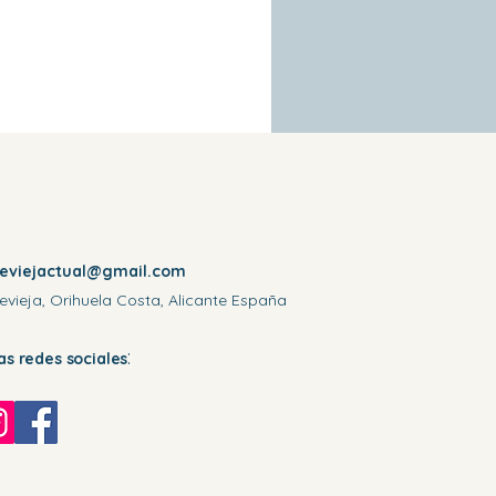
reviejactual@gmail.com
evieja, Orihuela Costa, Alicante España
:
las redes sociales