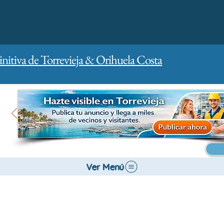
initiva de Torrevieja & Orihuela Costa
Inicio
Para empresas
Publicidad
Ver Menú
Bancos y Seguros