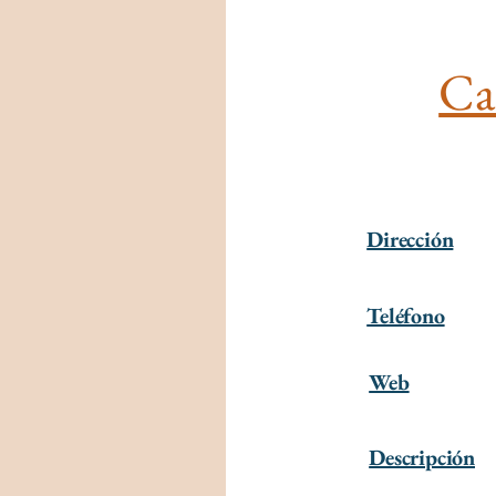
Ca
Dirección
Teléfono
Web
Descripción