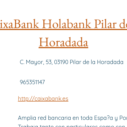
ixaBank Holabank Pilar de
Horadada
C. Mayor, 53, 03190 Pilar de la Horadada
965351147
http://caixabank.es
Amplia red bancaria en toda Espa?a y Por
Trabaja tanto con particulares como co