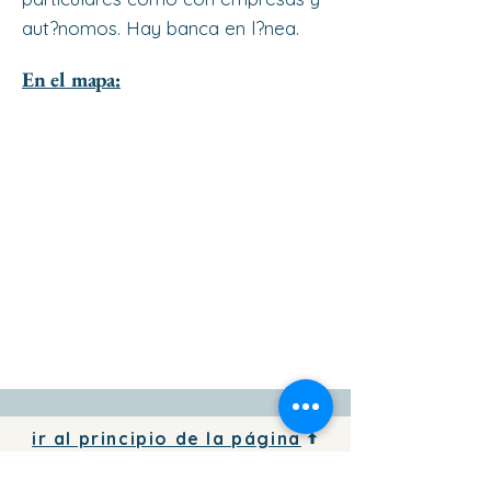
aut?nomos. Hay banca en l?nea.
En el mapa:
ir al principio de la página