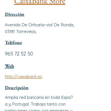
CaixaBank Store
Dirección
Avenida De Orihuela-vial De Ronda,
03181 Torrevieja,
Teléfono
965 72 52 50
Web
http://caixabank.es
Descripción
Amplia red bancaria en toda Espa?
a y Portugal. Trabaja tanto con
particulares como con empresas y