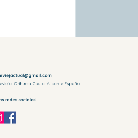
reviejactual@gmail.com
evieja, Orihuela Costa, Alicante España
:
las redes sociales