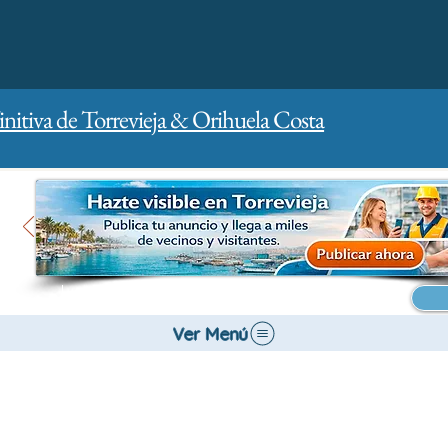
initiva de Torrevieja & Orihuela Costa
Inicio
Para empresas
Publicidad
Ver Menú
Bancos y Seguros