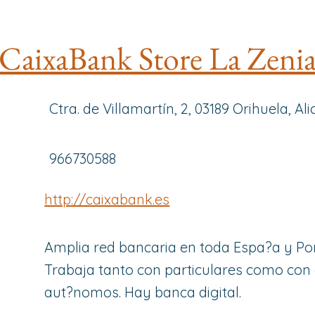
CaixaBank Store La Zeni
Ctra. de Villamartín, 2, 03189 Orihuela, Al
966730588
http://caixabank.es
Amplia red bancaria en toda Espa?a y Por
Trabaja tanto con particulares como co
aut?nomos. Hay banca digital.