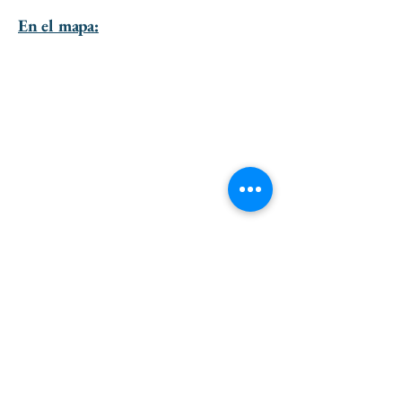
En el mapa:
ir al principio de la página