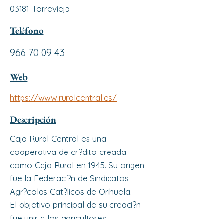
03181 Torrevieja
Teléfono
966 70 09 43
Web
https://www.ruralcentral.es/
Descripción
Caja Rural Central es una
cooperativa de cr?dito creada
como Caja Rural en 1945. Su origen
fue la Federaci?n de Sindicatos
Agr?colas Cat?licos de Orihuela.
El objetivo principal de su creaci?n
fue unir a los agricultores,