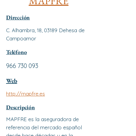
MAPFRE
Dirección
C. Alhambra, 18, 03189 Dehesa de
Campoamor
Teléfono
966 730 093
Web
http://mapfre.es
Descripción
MAPFRE es la aseguradora de
referencia del mercado español
desde hace décadas y en la