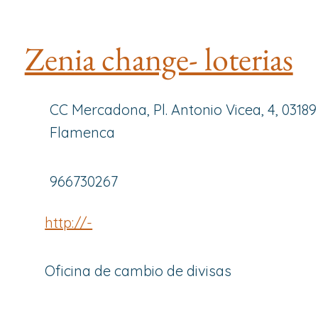
Zenia change- loterias
CC Mercadona, Pl. Antonio Vicea, 4, 0318
Flamenca
966730267
http://-
Oficina de cambio de divisas