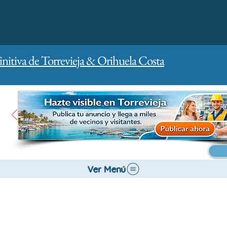
initiva de Torrevieja & Orihuela Costa
Inicio
Para empresas
Publicidad
Ver Menú
Bancos y Seguros