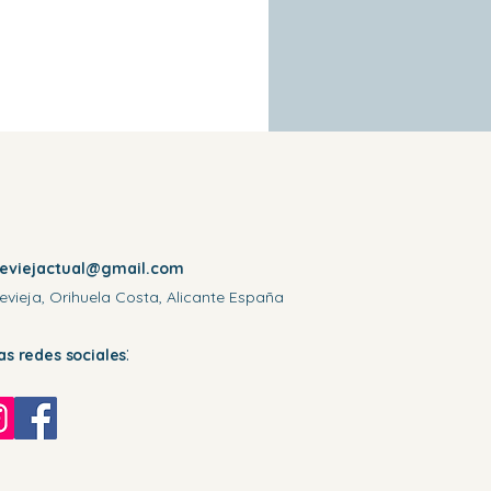
reviejactual@gmail.com
evieja, Orihuela Costa, Alicante España
:
las redes sociales