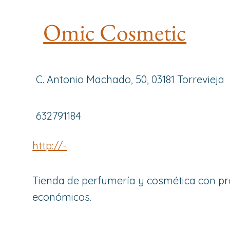
Omic Cosmetic
C. Antonio Machado, 50, 03181 Torrevieja
632791184
http://-
Tienda de perfumería y cosmética con pr
económicos.