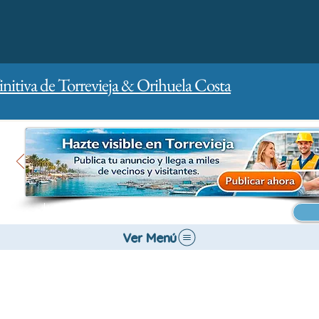
initiva de Torrevieja & Orihuela Costa
Inicio
Para empresas
Publicidad
Ver Menú
Tiendas y Comercios