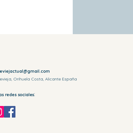
reviejactual@gmail.com
evieja, Orihuela Costa, Alicante España
:
las redes sociales