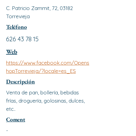
C. Patricio Zammit, 72, 03182
Torrevieja
Teléfono
626 43 78 15
Web
https://www.facebook.com/Opens
hopTorrevieja/?locale=es_ES
Descripción
Venta de pan, bollería, bebidas
frías, droguería, golosinas, dulces,
etc..
Coment
-