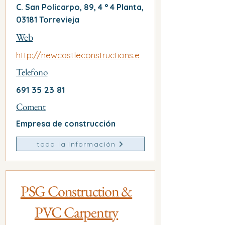
C. San Policarpo, 89, 4 ° 4 Planta,
03181 Torrevieja
Web
http://newcastleconstructions.e
Telefono
691 35 23 81
Coment
Empresa de construcción
toda la información
PSG Construction &
PVC Carpentry