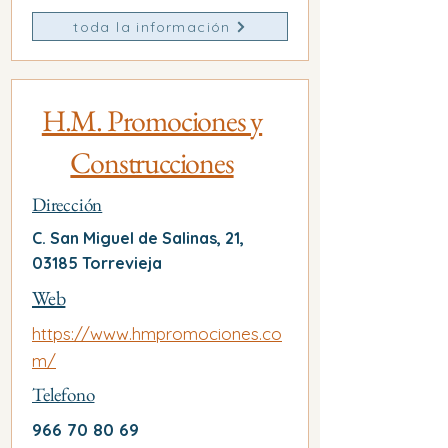
toda la información
H.M. Promociones y
Construcciones
Dirección
C. San Miguel de Salinas, 21,
03185 Torrevieja
Web
https://www.hmpromociones.co
m/
Telefono
966 70 80 69