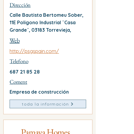
Dirección
Calle Bautista Bertomeu Sober,
11E Poligono Industrial ¨Casa
Grande¨, 03183 Torrevieja,
Web
http://psgspain.com/
Telefono
687 21 85 28
Coment
Empresa de construcción
toda la información
Pamaya Homes