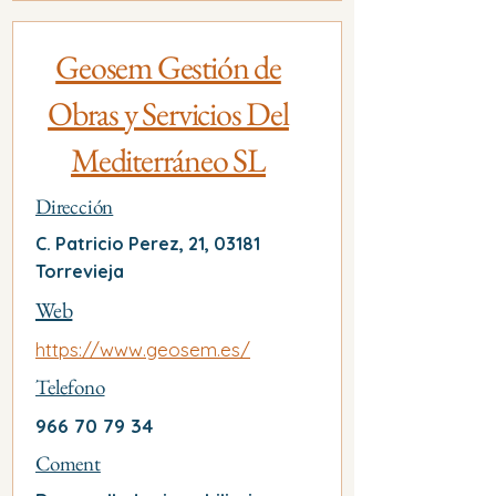
Geosem Gestión de
Obras y Servicios Del
Mediterráneo SL
Dirección
C. Patricio Perez, 21, 03181
Torrevieja
Web
https://www.geosem.es/
Telefono
966 70 79 34
Coment