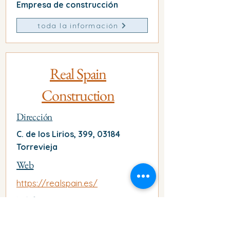
Empresa de construcción
toda la información
Real Spain
Construction
Dirección
C. de los Lirios, 399, 03184
Torrevieja
Web
https://realspain.es/
Telefono
667 72 79 86