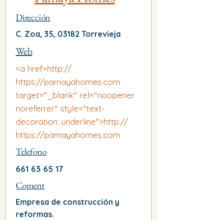
Dirección
C. Zoa, 35, 03182 Torrevieja
Web
<a href=http://
https://pamayahomes.com
target="_blank" rel="noopener
noreferrer" style="text-
decoration: underline">http://
https://pamayahomes.com
Telefono
661 63 65 17
Coment
Empresa de construcción y
reformas.