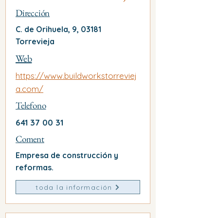
Dirección
C. de Orihuela, 9, 03181
Torrevieja
Web
https://www.buildworkstorreviej
a.com/
Telefono
641 37 00 31
Coment
Empresa de construcción y
reformas.
toda la información