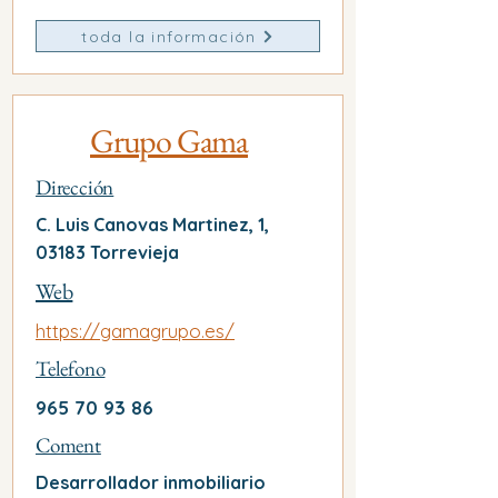
toda la información
Grupo Gama
Dirección
C. Luis Canovas Martinez, 1,
03183 Torrevieja
Web
https://gamagrupo.es/
Telefono
965 70 93 86
Coment
Desarrollador inmobiliario