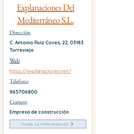
Explanaciones Del
Mediterráneo S.L.
Dirección
C. Antonio Ruiz Coves, 22, 03183
Torrevieja
Web
https://explanaciones.net/
Telefono
965706800
Coment
Empresa de construcción
toda la información