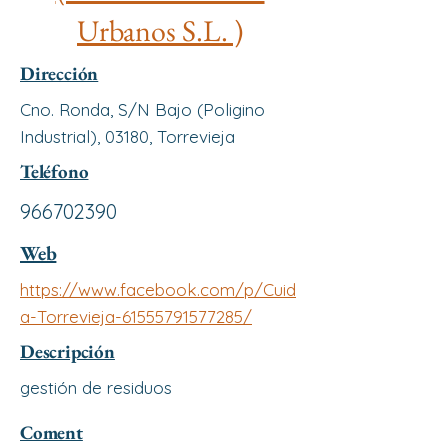
Urbanos S.L. )
Dirección
Cno. Ronda, S/N Bajo (Poligino
Industrial), 03180, Torrevieja
Teléfono
966702390
Web
https://www.facebook.com/p/Cuid
a-Torrevieja-61555791577285/
Descripción
gestión de residuos
Coment