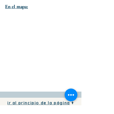
En el mapa:
ir al principio de la página