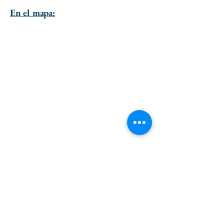
En el mapa:
ir al principio de la página