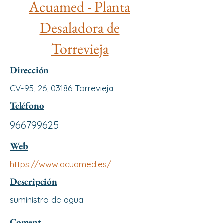
Acuamed - Planta
Desaladora de
Torrevieja
Dirección
CV-95, 26, 03186 Torrevieja
Teléfono
966799625
Web
https://www.acuamed.es/
Descripción
suministro de agua
Coment