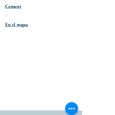
Coment
-
En el mapa: