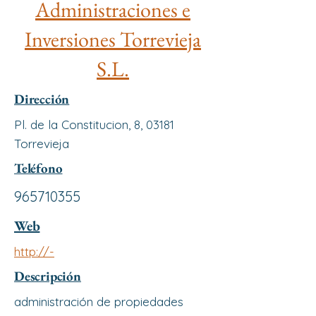
Administraciones e
Inversiones Torrevieja
S.L.
Dirección
Pl. de la Constitucion, 8, 03181
Torrevieja
Teléfono
965710355
Web
http://-
Descripción
administración de propiedades