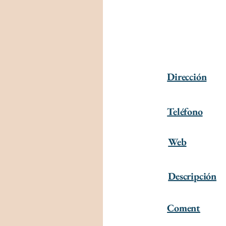
Dirección
Teléfono
Web
Descripción
Coment