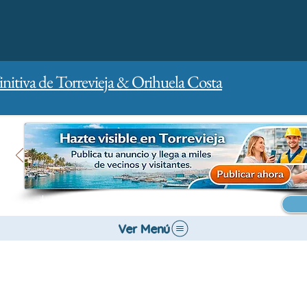
initiva de Torrevieja & Orihuela Costa
Inicio
Para empresas
Publicidad
Ver Menú
Gestión de la ciudad