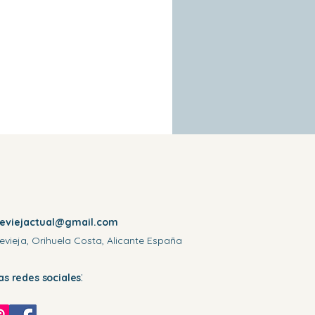
reviejactual@gmail.com
evieja, Orihuela Costa, Alicante España
:
las redes sociales