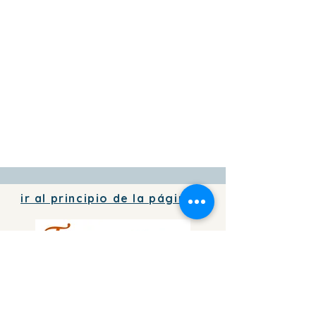
ir al principio de la página
Para agregar información de tu
negocio
en directorio
de forma