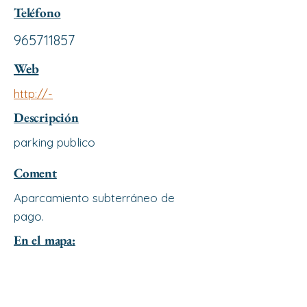
Teléfono
965711857
Web
http://-
Descripción
parking publico
Coment
Aparcamiento subterráneo de
pago.
En el mapa: