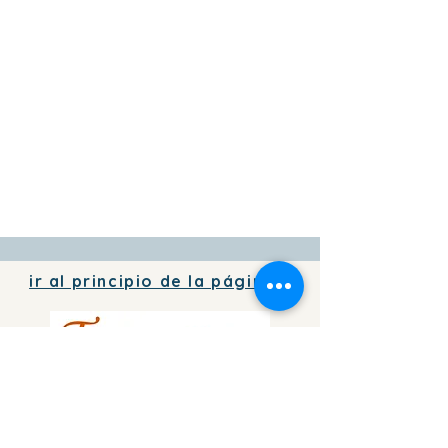
ir al principio de la página
Para agregar información de tu
negocio
en directorio
de forma