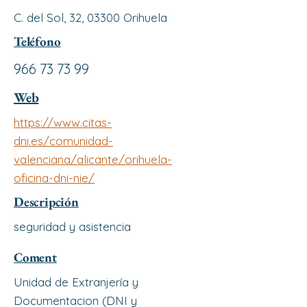
C. del Sol, 32, 03300 Orihuela
Teléfono
966 73 73 99
Web
https://www.citas-
dni.es/comunidad-
valenciana/alicante/orihuela-
oficina-dni-nie/
Descripción
seguridad y asistencia
Coment
Unidad de Extranjería y
Documentacion (DNI y