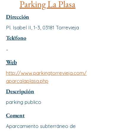
Parking La Plasa
Dirección
Pl. Isabel II, 1-3, 03181 Torrevieja
Teléfono
-
Web
http://www.parkingtorrevieja.com/
aparcalaplasa.php
Descripción
parking publico
Coment
Aparcamiento subterráneo de