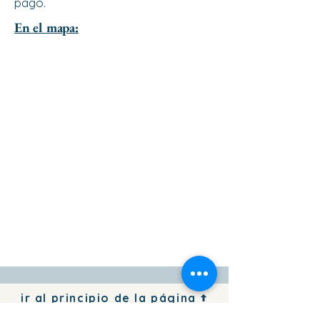
pago.
En el mapa:
ir al principio de la página