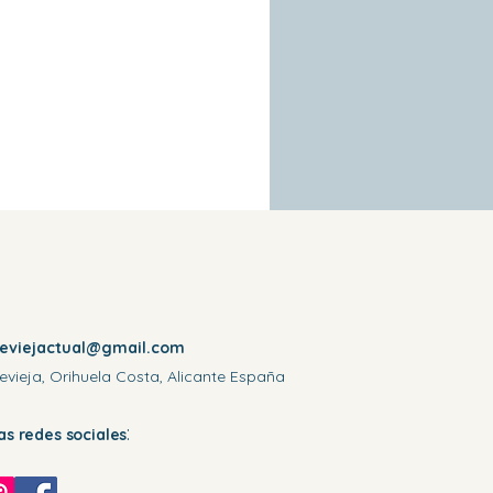
reviejactual@gmail.com
evieja, Orihuela Costa, Alicante España
:
las redes sociales