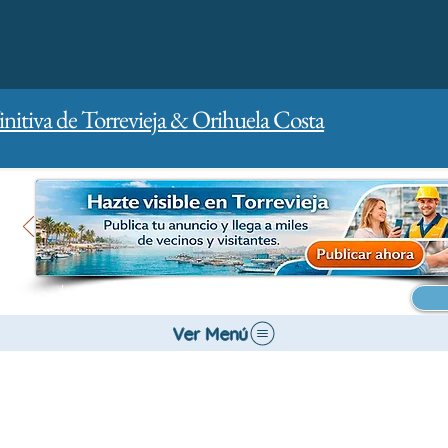
initiva de Torrevieja & Orihuela Costa
Inicio
Para empresas
Publicidad
Ver Menú
Gestión de la ciudad